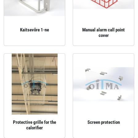
Kaitsevõre 1-ne
Manual alarm call point
cover
Protective grille for the
Screen protection
calorifier