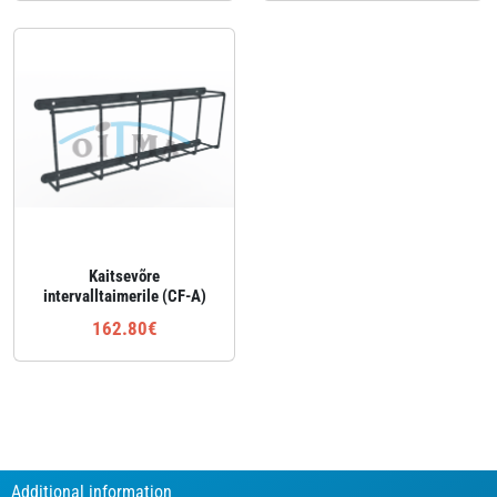
Kaitsevõre
intervalltaimerile (CF-A)
162.80€
Additional information