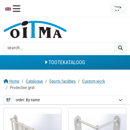
TOOTEKATALOOG
Home
Catalogue
Sports facilities
Custom work
Protective grid