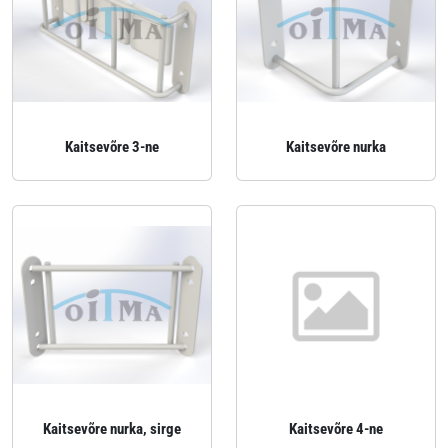
Kaitsevõre 3-ne
Kaitsevõre nurka
Kaitsevõre nurka, sirge
Kaitsevõre 4-ne