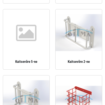
Kaitsevõre 5-ne
Kaitsevõre 2-ne