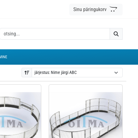
Sinu päringukorv
MINE