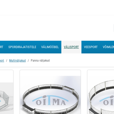
ORT
SPORDIRAJATISTELE
VÄLIMÖÖBEL
VÄLISPORT
VEESPORT
VÕIMLE
port
Multiväljakud
Panna väljakud