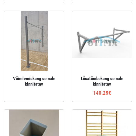
Võimlemiskang seinale
Lõuatõmbekang seinale
kinnitatav
kinnitatav
140.25€