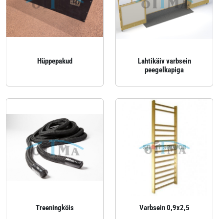
Hüppepakud
Lahtikäiv varbsein
peegelkapiga
Treeningköis
Varbsein 0,9x2,5