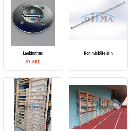
Laekinnitus
Ronimisköie siin
37.60€