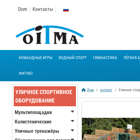
Dom
Контакты
KОМАНДНЫЕ ИГРЫ
ВОДНЫЙ СПОРТ
ГИМНАСТИКА
ЛЁГКАЯ А
ФИТНЕС
Дом
каталог
Уличное спо
УЛИЧНОЕ СПОРТИВНОЕ
ОБОРУДОВАНИЕ
Мультиплощадки
Калистенические
Уличные тренажёры