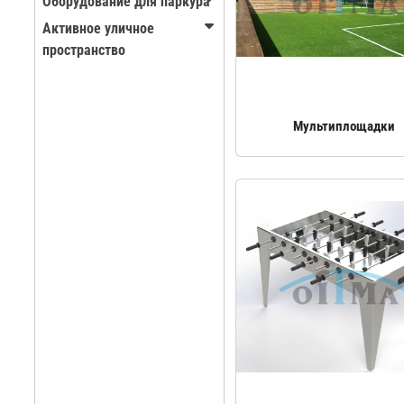
Оборудование для паркура
Активное уличное
пространство
Мультиплощадки