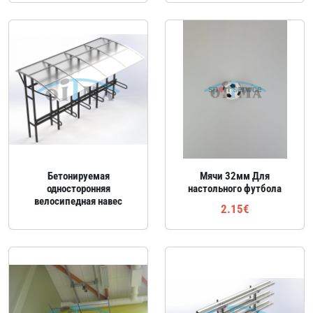
Бетонируемая
Мячи 32мм Для
односторонняя
настольного футбола
велосипедная навес
2.15€