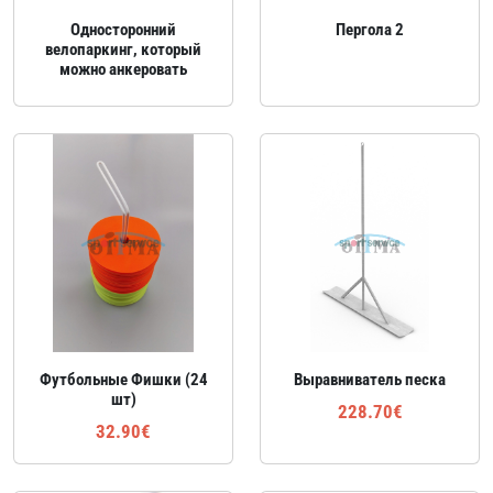
Односторонний
Пергола 2
велопаркинг, который
можно анкеровать
Футбольные Фишки (24
Выравниватель песка
шт)
228.70€
32.90€