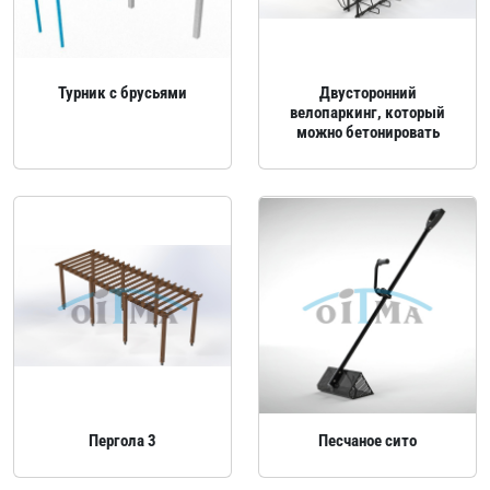
Турник с брусьями
Двусторонний
велопаркинг, который
можно бетонировать
Пергола 3
Песчаное сито