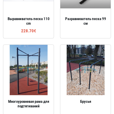
Выравниватель песка 110
Разравниватель песка 99
cm
см
228.70€
Многоуровневая рама для
Брусья
подтягиваний