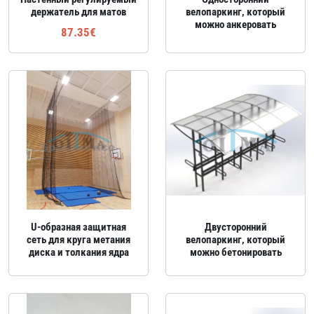
держатель для матов
велопаркинг, который
можно анкеровать
87.35€
U‑образная защитная
Двусторонний
сеть для круга метания
велопаркинг, который
диска и толкания ядра
можно бетонировать