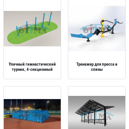
Уличный гимнастический
Тренажер для пресса и
турник, 4‑секционный
спины