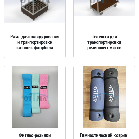
Рама для складирования
Тележка для
и транпортировки
транспортировки
клюшек флорбола
резиновых матов
Фитнес-резинки
Гимнастический коврик,