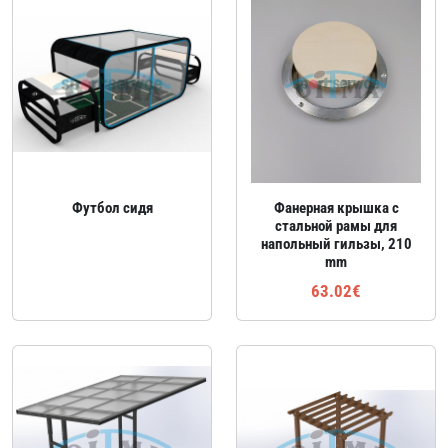
Футбол сидя
Фанерная крышка с
стальной рамы для
напольный гильзы, 210
mm
63.02€