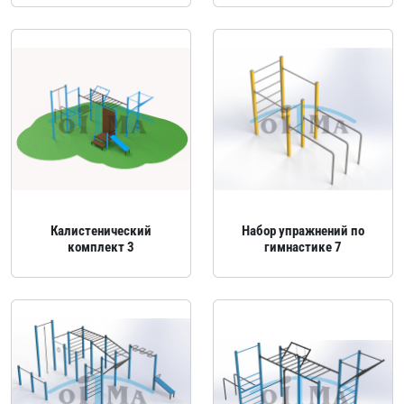
Калистенический
Набор упражнений по
комплект 3
гимнастике 7