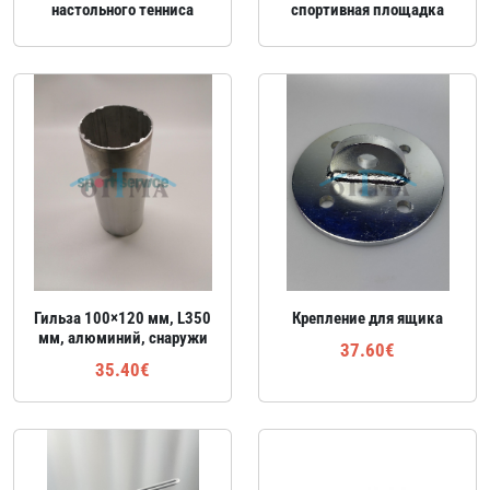
настольного тенниса
спортивная площадка
Гильза 100×120 мм, L350
Крепление для ящика
мм, алюминий, снаружи
37.60€
35.40€