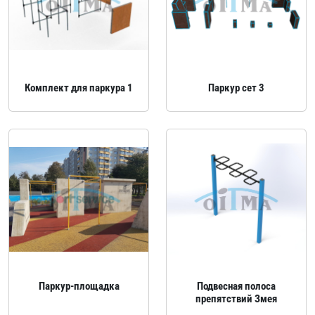
Комплект для паркура 1
Паркур сет 3
Паркур‑площадка
Подвесная полоса
препятствий Змея