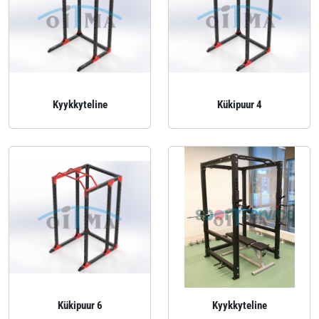
Kyykkyteline
Kükipuur 4
Kükipuur 6
Kyykkyteline