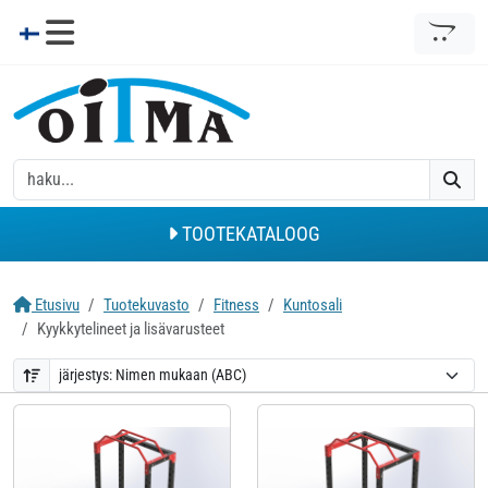
TOOTEKATALOOG
Etusivu
Tuotekuvasto
Fitness
Kuntosali
Kyykkytelineet ja lisävarusteet