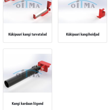
Kükipuuri kangi turvatalad
Kükipuuri kangihoidjad
Kangi kardaan liigend