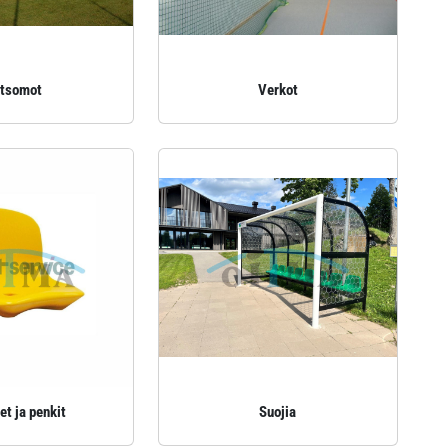
tsomot
Verkot
et ja penkit
Suojia