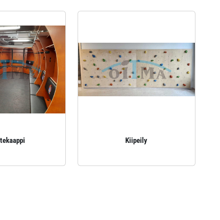
tekaappi
Kiipeily