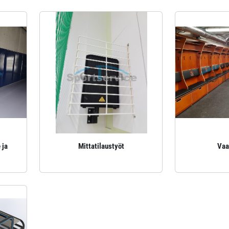
 ja
Mittatilaustyöt
Vaa