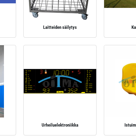
Laitteiden säilytys
Ka
Urheiluelektroniikka
Istuim