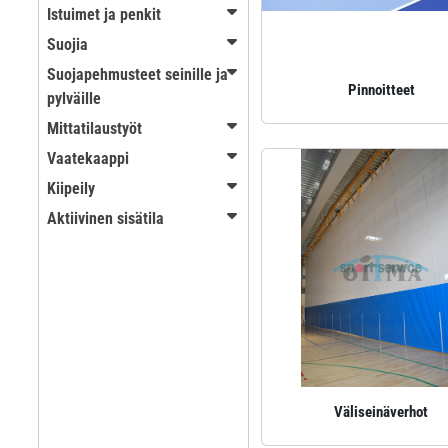
Istuimet ja penkit
Suojia
Suojapehmusteet seinille ja
Pinnoitteet
pylväille
Mittatilaustyöt
Vaatekaappi
Kiipeily
Aktiivinen sisätila
Väliseinäverhot