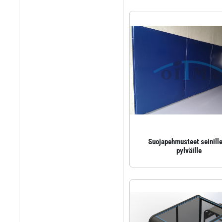
Suojapehmusteet seinille
pylväille