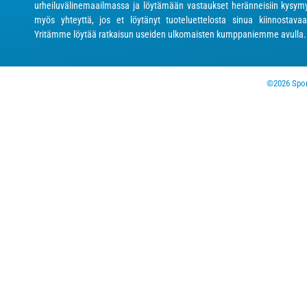
urheiluvälinemaailmassa ja löytämään vastaukset heränneisiin kysymy
myös yhteyttä, jos et löytänyt tuoteluettelosta sinua kiinnostavaa
Yritämme löytää ratkaisun useiden ulkomaisten kumppaniemme avulla.
©2026 Sport