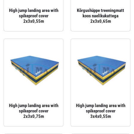
High jump landing area with
Kõrgushüppe treeningmatt
spikeproof cover
koos naelikukattega
2x3x0,55m
2x3x0,65m
High jump landing area with
High jump landing area with
spikeproof cover
spikeproof cover
2x3x0,75m
3x4x0,55m