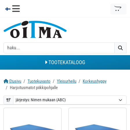
TOOTEKATALOOG
Etusivu
Tuotekuvasto
Yleisurheilu
Korkeushyppy
Harjoitusmatot piikkipohjalle