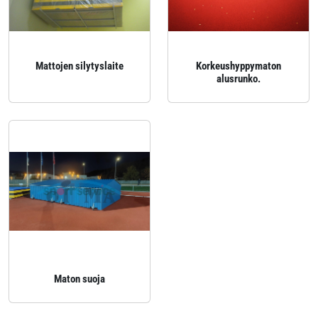
Mattojen silytyslaite
Korkeushyppymaton
alusrunko.
Maton suoja