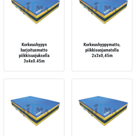
Korkeushypyn
Korkeushyppymatto,
harjoitusmatto
piikkisuojamatolla
piikkisuojuksella
2x3x0,45m
3x4x0.45m