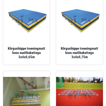
Kõrgushüppe treeningmatt
Kõrgushüppe treeningmatt
koos naelikukattega
koos naelikukattega
3x4x0,65m
3x4x0,75m