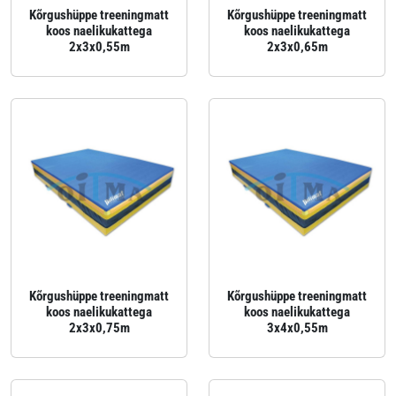
Kõrgushüppe treeningmatt
Kõrgushüppe treeningmatt
koos naelikukattega
koos naelikukattega
2x3x0,55m
2x3x0,65m
Kõrgushüppe treeningmatt
Kõrgushüppe treeningmatt
koos naelikukattega
koos naelikukattega
2x3x0,75m
3x4x0,55m