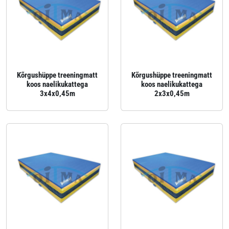
Kõrgushüppe treeningmatt
Kõrgushüppe treeningmatt
koos naelikukattega
koos naelikukattega
3x4x0,45m
2x3x0,45m