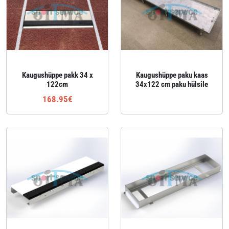
Kaugushüppe pakk 34 x
Kaugushüppe paku kaas
122cm
34x122 cm paku hülsile
168.95€