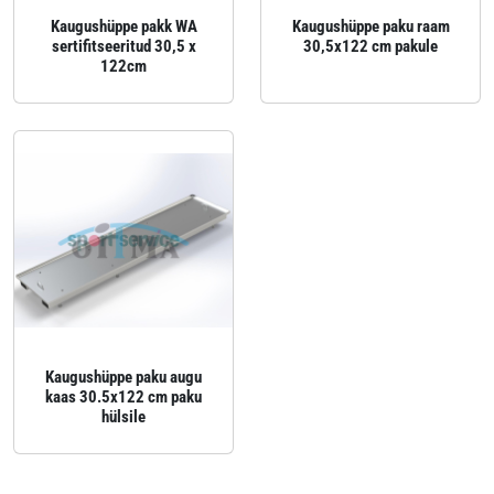
Kaugushüppe pakk WA
Kaugushüppe paku raam
sertifitseeritud 30,5 x
30,5x122 cm pakule
122cm
Kaugushüppe paku augu
kaas 30.5x122 cm paku
hülsile