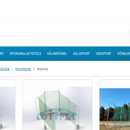
ORT
SPORDIRAJATISTELE
VÄLIMÖÖBEL
VÄLISPORT
VEESPORT
VÕIMLE
jõustik
Kettaheide
Inventar