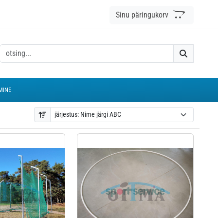
Sinu päringukorv
MINE