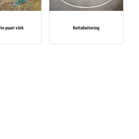
te puuri võrk
Kettaheitering